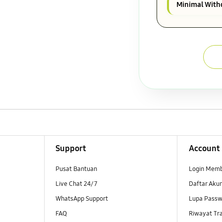
Minimal With
Support
Account
Pusat Bantuan
Login Mem
Live Chat 24/7
Daftar Aku
WhatsApp Support
Lupa Passw
FAQ
Riwayat Tr