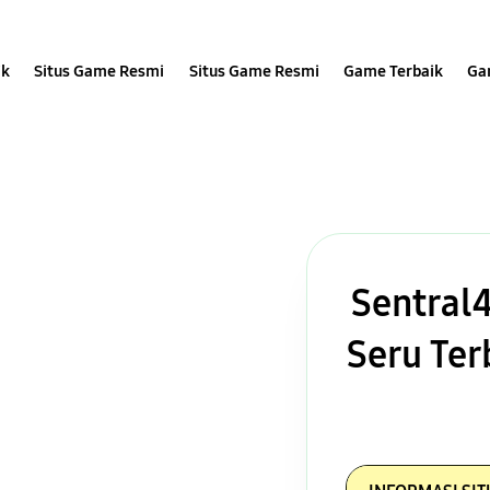
ik
Situs Game Resmi
Situs Game Resmi
Game Terbaik
Ga
Sentral4
Seru Ter