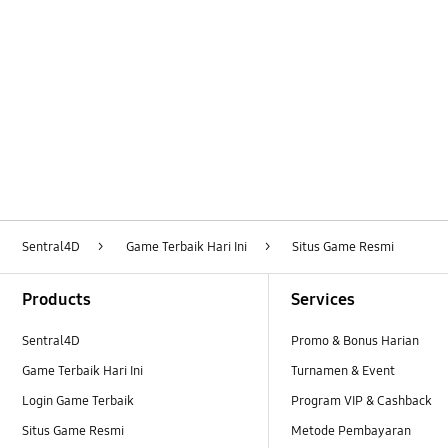
Layer Popup Close
Sentral4D
>
Game Terbaik Hari Ini
>
Situs Game Resmi
Footer Navigation
Products
Services
Sentral4D
Promo & Bonus Harian
Game Terbaik Hari Ini
Turnamen & Event
Login Game Terbaik
Program VIP & Cashback
Situs Game Resmi
Metode Pembayaran