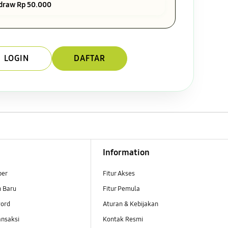
draw Rp 50.000
LOGIN
DAFTAR
Information
ber
Fitur Akses
n Baru
Fitur Pemula
ord
Aturan & Kebijakan
ansaksi
Kontak Resmi