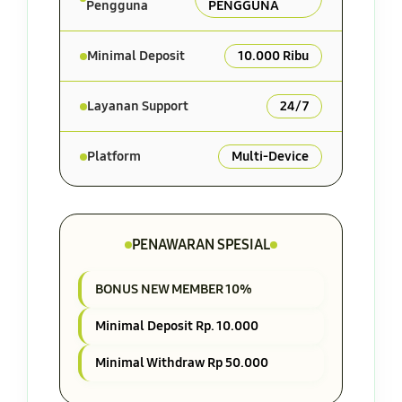
Pengguna
PENGGUNA
Minimal Deposit
10.000 Ribu
Layanan Support
24/7
Platform
Multi-Device
PENAWARAN SPESIAL
BONUS NEW MEMBER 10%
Minimal Deposit Rp. 10.000
Minimal Withdraw Rp 50.000