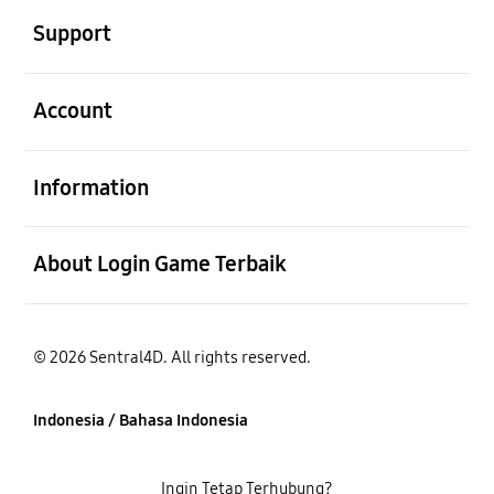
Support
Buka
Account
Buka
Information
Buka
About Login Game Terbaik
© 2026 Sentral4D. All rights reserved.
Indonesia / Bahasa Indonesia
Ingin Tetap Terhubung?