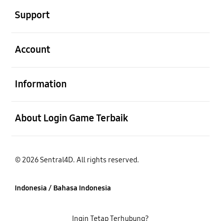
Support
Buka
Account
Buka
Information
Buka
About Login Game Terbaik
© 2026 Sentral4D. All rights reserved.
Indonesia / Bahasa Indonesia
Ingin Tetap Terhubung?