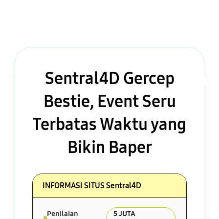
Sentral4D Gercep
Bestie, Event Seru
Terbatas Waktu yang
Bikin Baper
INFORMASI SITUS Sentral4D
Penilaian
5 JUTA